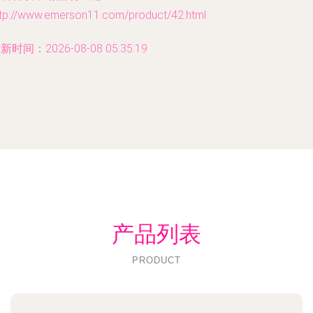
ttp://www.emerson11.com/product/42.html
新时间：2026-08-08 05:35:19
产品列表
PRODUCT