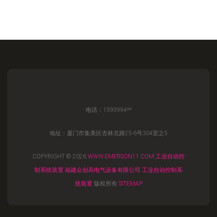
电话：1595994**
地址：厦门市集美区杏林北路25-6号304室之5
COPYRIGHT © 2026
WWW.EMERSON11.COM
工业自动控
制系统装置
福建众创高电气设备有限公司
工业自动控制系
统装置
版权所有
SITEMAP